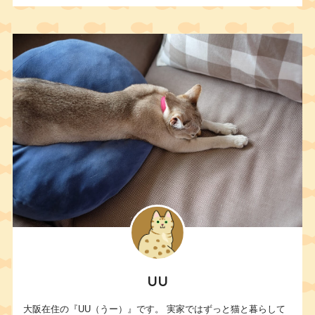
UU
大阪在住の『UU（うー）』です。 実家ではずっと猫と暮らして