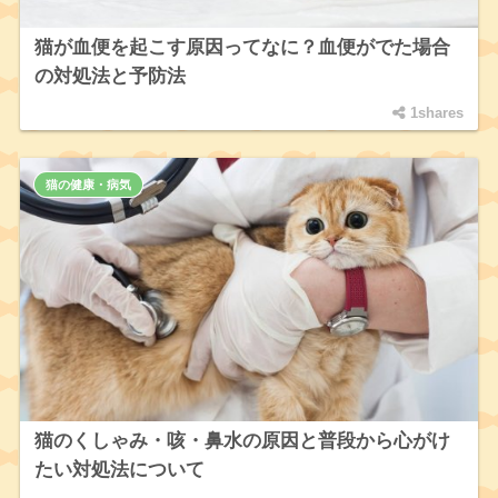
猫が血便を起こす原因ってなに？血便がでた場合
の対処法と予防法
1shares
猫の健康・病気
猫のくしゃみ・咳・鼻水の原因と普段から心がけ
たい対処法について