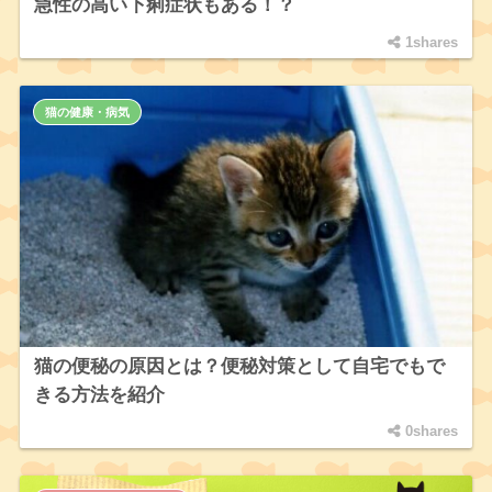
急性の高い下痢症状もある！？
1shares
猫の健康・病気
猫の便秘の原因とは？便秘対策として自宅でもで
きる方法を紹介
0shares