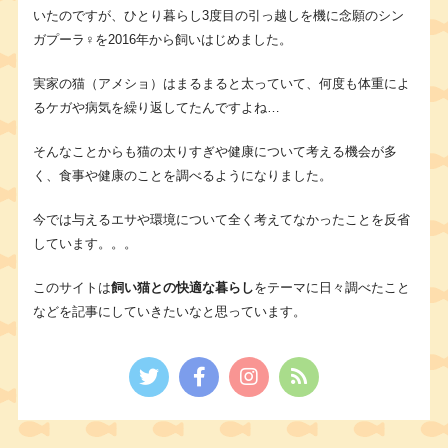
いたのですが、ひとり暮らし3度目の引っ越しを機に念願のシン
ガプーラ♀を2016年から飼いはじめました。
実家の猫（アメショ）はまるまると太っていて、何度も体重によ
るケガや病気を繰り返してたんですよね…
そんなことからも猫の太りすぎや健康について考える機会が多
く、食事や健康のことを調べるようになりました。
今では与えるエサや環境について全く考えてなかったことを反省
しています。。。
このサイトは
飼い猫との快適な暮らし
をテーマに日々調べたこと
などを記事にしていきたいなと思っています。