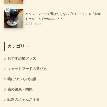
10
キャットフードで選びたくない「4Dミート」や「家禽
ミール」って一体なに？？
2308 views
カテゴリー
おすすめ猫グッズ
キャットフードの選び方
猫についての知識
猫の健康・病気
話題のにゃんこネタ