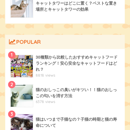
キャットタワーはどこに置く？ベストな置き
場所とキャットタワーの効果
POPULAR
1
30種類から比較したおすすめキャットフード
ランキング！安心安全なキャットフードはど
れ？
8818 views
2
猫のおしっこの臭いがキツい！！猫のおしっ
この匂いを消す方法
6378 views
3
猫はいつまで子猫なの？子猫の時期と猫の寿
命について