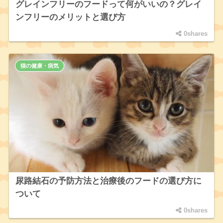
グレインフリーのフードって何がいいの？グレイ
ンフリーのメリットと選び方
0shares
猫の健康・病気
尿路結石の予防方法と治療後のフードの選び方に
ついて
0shares