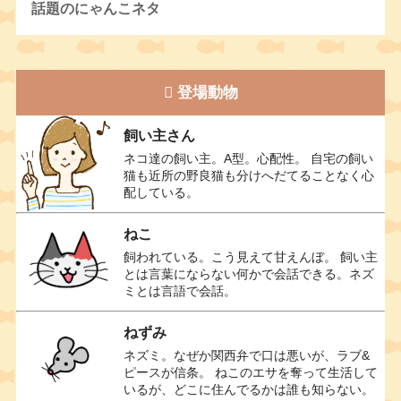
話題のにゃんこネタ
登場動物
飼い主さん
ネコ達の飼い主。A型。心配性。 自宅の飼い
猫も近所の野良猫も分けへだてることなく心
配している。
ねこ
飼われている。こう見えて甘えんぼ。 飼い主
とは言葉にならない何かで会話できる。ネズ
ミとは言語で会話。
ねずみ
ネズミ。なぜか関西弁で口は悪いが、ラブ&
ピースが信条。 ねこのエサを奪って生活して
いるが、どこに住んでるかは誰も知らない。