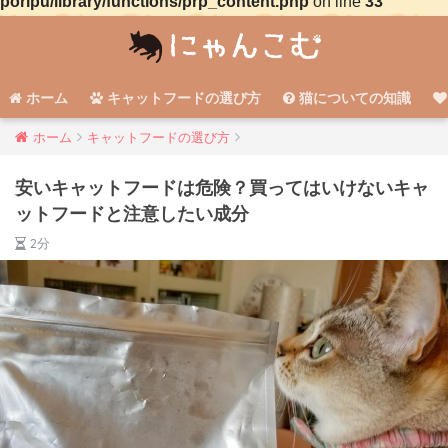
poripu/library/functions/prp_content.php
on line
33
ホーム
キャットフードの選び方
猫についての知識
ホーム
キャットフードの選び方
安いキャットフードは危険？買ってはいけないキャ
ットフードと注意したい成分
2分