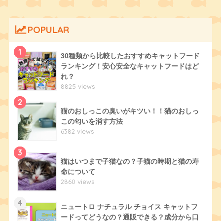
POPULAR
1
30種類から比較したおすすめキャットフード
ランキング！安心安全なキャットフードはど
れ？
8825 views
2
猫のおしっこの臭いがキツい！！猫のおしっ
この匂いを消す方法
6382 views
3
猫はいつまで子猫なの？子猫の時期と猫の寿
命について
2860 views
4
ニュートロ ナチュラル チョイス キャットフ
ードってどうなの？通販できる？成分から口