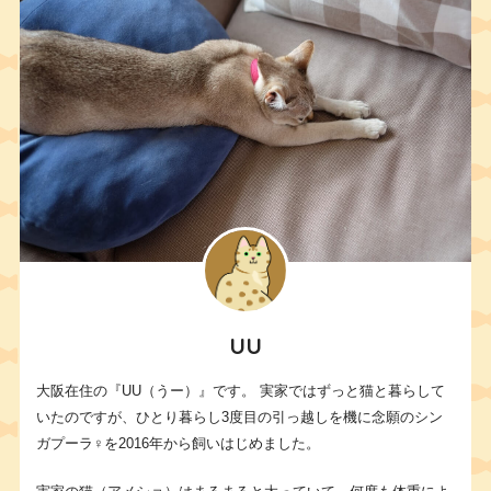
UU
大阪在住の『UU（うー）』です。 実家ではずっと猫と暮らして
いたのですが、ひとり暮らし3度目の引っ越しを機に念願のシン
ガプーラ♀を2016年から飼いはじめました。