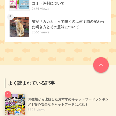
コミ・評判について
2664 views
5
猫が「カカカ」って鳴くのは何？猫の変わっ
た鳴き方とその意味について
2566 views
よく読まれている記事
1
30種類から比較したおすすめキャットフードランキン
グ！安心安全なキャットフードはどれ？
8825 views