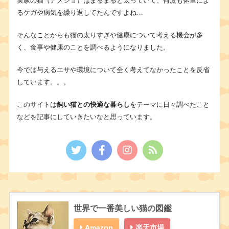
実家の猫（アメショ）はまるまると太っていて、何度も体重によ
るケガや病気を繰り返してたんですよね…
そんなことからも猫の太りすぎや健康について考える機会が多
く、食事や健康のことを調べるようになりました。
今では与えるエサや環境について全く考えてなかったことを反省
しています。。。
このサイトは
飼い猫との快適な暮らし
をテーマに日々調べたこと
などを記事にしていきたいなと思っています。
世界で一番美しい猫の図鑑
Amazon
楽天市場