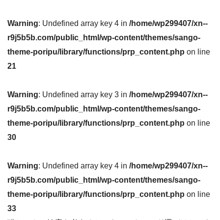
Warning
: Undefined array key 4 in
/home/wp299407/xn--
r9j5b5b.com/public_html/wp-content/themes/sango-
theme-poripu/library/functions/prp_content.php
on line
21
Warning
: Undefined array key 3 in
/home/wp299407/xn--
r9j5b5b.com/public_html/wp-content/themes/sango-
theme-poripu/library/functions/prp_content.php
on line
30
Warning
: Undefined array key 4 in
/home/wp299407/xn--
r9j5b5b.com/public_html/wp-content/themes/sango-
theme-poripu/library/functions/prp_content.php
on line
33