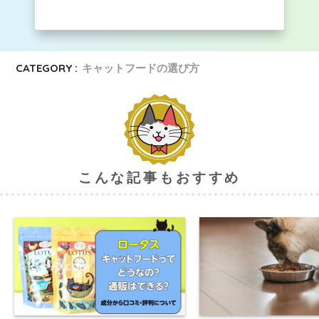
CATEGORY :
キャットフードの選び方
こんな記事もおすすめ