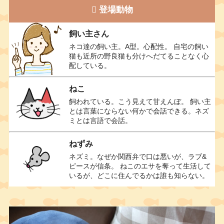
登場動物
飼い主さん
ネコ達の飼い主。A型。心配性。 自宅の飼い
猫も近所の野良猫も分けへだてることなく心
配している。
ねこ
飼われている。こう見えて甘えんぼ。 飼い主
とは言葉にならない何かで会話できる。ネズ
ミとは言語で会話。
ねずみ
ネズミ。なぜか関西弁で口は悪いが、ラブ&
ピースが信条。 ねこのエサを奪って生活して
いるが、どこに住んでるかは誰も知らない。