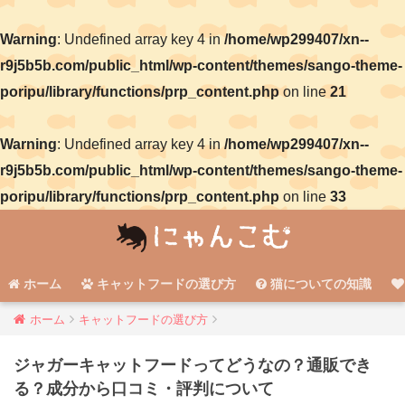
Warning
: Undefined array key 4 in
/home/wp299407/xn--
r9j5b5b.com/public_html/wp-content/themes/sango-theme-
poripu/library/functions/prp_content.php
on line
21
Warning
: Undefined array key 4 in
/home/wp299407/xn--
r9j5b5b.com/public_html/wp-content/themes/sango-theme-
poripu/library/functions/prp_content.php
on line
33
ホーム
キャットフードの選び方
猫についての知識
ホーム
キャットフードの選び方
ジャガーキャットフードってどうなの？通販でき
る？成分から口コミ・評判について