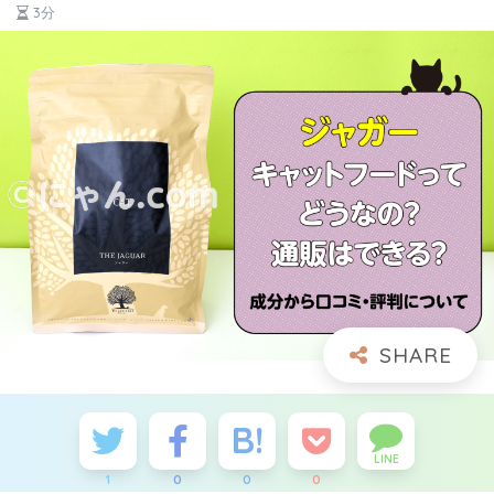
3分
LINE
1
0
0
0