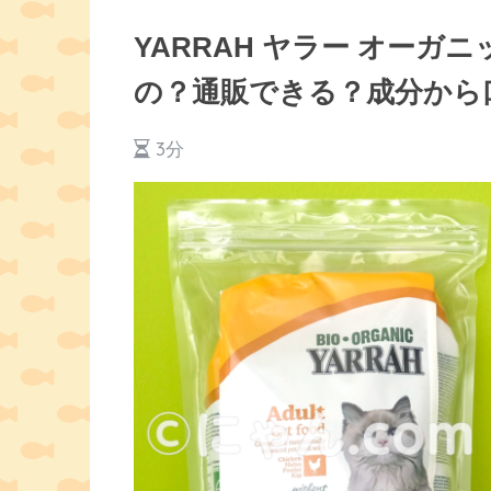
YARRAH ヤラー オー
の？通販できる？成分から
3分