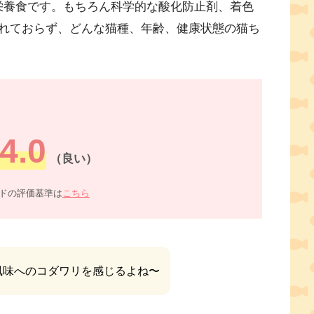
合栄養食です。もちろん科学的な酸化防止剤、着色
れておらず、どんな猫種、年齢、健康状態の猫ち
4.0
（良い）
ドの評価基準は
こちら
風味へのコダワリを感じるよね〜