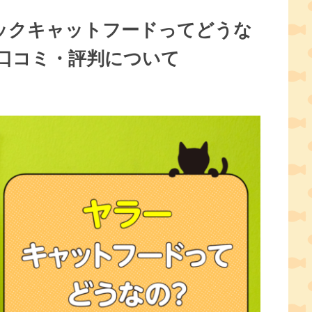
ガニックキャットフードってどうな
口コミ・評判について