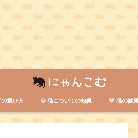
ドの選び方
猫についての知識
猫の健康