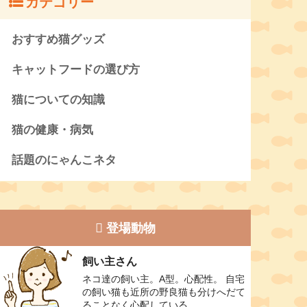
カテゴリー
おすすめ猫グッズ
キャットフードの選び方
猫についての知識
猫の健康・病気
話題のにゃんこネタ
登場動物
飼い主さん
ネコ達の飼い主。A型。心配性。 自宅
の飼い猫も近所の野良猫も分けへだて
ることなく心配している。