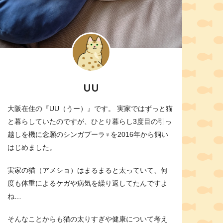
UU
大阪在住の『UU（うー）』です。 実家ではずっと猫
と暮らしていたのですが、ひとり暮らし3度目の引っ
越しを機に念願のシンガプーラ♀を2016年から飼い
はじめました。
実家の猫（アメショ）はまるまると太っていて、何
度も体重によるケガや病気を繰り返してたんですよ
ね…
そんなことからも猫の太りすぎや健康について考え