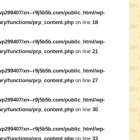
p299407/xn--r9j5b5b.com/public_html/wp-
ary/functions/prp_content.php
on line
18
p299407/xn--r9j5b5b.com/public_html/wp-
ary/functions/prp_content.php
on line
21
p299407/xn--r9j5b5b.com/public_html/wp-
ary/functions/prp_content.php
on line
27
p299407/xn--r9j5b5b.com/public_html/wp-
ary/functions/prp_content.php
on line
30
p299407/xn--r9j5b5b.com/public_html/wp-
ary/functions/prp_content.php
on line
33