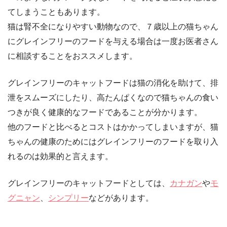
てしまうこともあります。
猫は腎不全になりやすい動物なので、７歳以上の猫ちゃん
にグレインフリーのフードを与える場合は一度お医者さん
に相談することをおススメします。
グレインフリーのキャットフードは猫の消化を助けて、排
泄をスムーズにしたり、高たんぱくなので猫ちゃんの食い
つきが良く健康的なフードであることが分かります。
他のフードと比べるとコストはかかってしまいますが、猫
ちゃんの健康のためにはグレインフリーのフードを取り入
れるのは効果的と言えます。
グレインフリーのキャットフードとしては、
カナガン
や
モ
グニャン
、
シンプリー
などがあります。