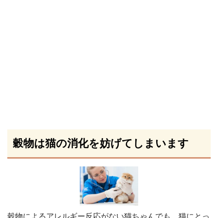
穀物は猫の消化を妨げてしまいます
穀物によるアレルギー反応がない猫ちゃんでも、猫にとっ