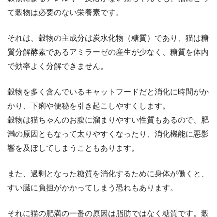
て穀物は必要のない栄養素です。
それは、穀物の主成分は炭水化物（糖質）であり、猫は糖
質分解酵素であるアミラーゼの産生が少なく、糖質を体内
で効率よく分解できません。
穀物を多く含んでいるキャットフードだと消化に時間がか
かり、下痢や便秘を引き起こしやすくします。
穀物は猫ちゃんのお腹に溜まりやすい性質もあるので、肥
満の原因ともなって太りやすくなったり、消化機能に悪影
響を及ぼしてしまうこともあります。
また、過剰となった糖質を消化するために身体が働くと、
すい臓に負担がかかってしまう恐れもあります。
それに猫の肥満の一番の原因は脂肪ではなく糖質です。穀