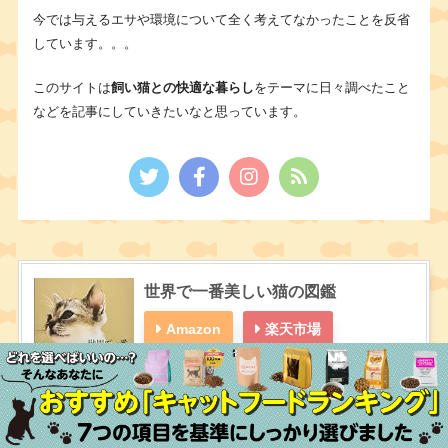
今では与えるエサや環境について全く考えてなかったことを反省
しています。。。
このサイトは
飼い猫との快適な暮らし
をテーマに日々調べたこと
などを記事にしていきたいなと思っています。
世界で一番美しい猫の図鑑
Amazon
楽天市場
Yahooショッピング