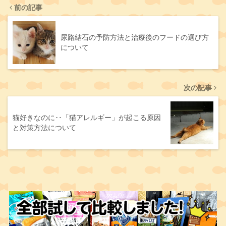
前の記事
尿路結石の予防方法と治療後のフードの選び方
について
次の記事
猫好きなのに‥「猫アレルギー」が起こる原因
と対策方法について