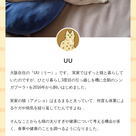
UU
大阪在住の『UU（うー）』です。 実家ではずっと猫と暮らして
いたのですが、ひとり暮らし3度目の引っ越しを機に念願のシン
ガプーラ♀を2016年から飼いはじめました。
実家の猫（アメショ）はまるまると太っていて、何度も体重によ
るケガや病気を繰り返してたんですよね…
そんなことからも猫の太りすぎや健康について考える機会が多
く、食事や健康のことを調べるようになりました。