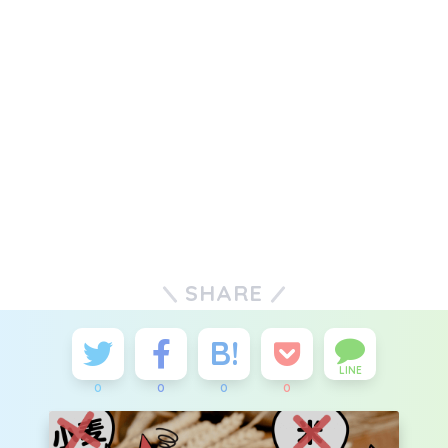
SHARE
LINE
0
0
0
0