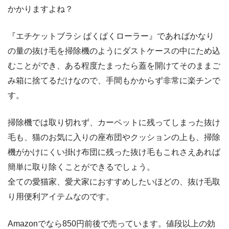
かかりますよね？
『エチケットブラシ ぱくぱくローラー』であればかなり
の量の抜け毛を掃除機のようにダストケースの中にため込
むことができ、ある程度たまったら蓋を開けてそのままご
み箱に捨てるだけなので、手間もかからず非常に楽チンで
す。
掃除機では取り切れず、カーペットに残ってしまった抜け
毛も、猫のお気に入りの座布団やクッションの上も、掃除
機がかけにくい掛け布団に残った抜け毛もこれさえあれば
簡単に取り除くことができるでしょう。
全ての愛猫家、愛犬家におすすめしたいほどの、抜け毛取
り用便利アイテムなのです。
Amazonでなら850円前後で売っています。値段以上の効