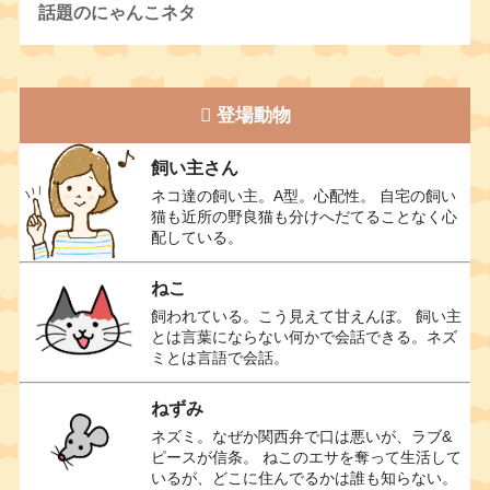
話題のにゃんこネタ
登場動物
飼い主さん
ネコ達の飼い主。A型。心配性。 自宅の飼い
猫も近所の野良猫も分けへだてることなく心
配している。
ねこ
飼われている。こう見えて甘えんぼ。 飼い主
とは言葉にならない何かで会話できる。ネズ
ミとは言語で会話。
ねずみ
ネズミ。なぜか関西弁で口は悪いが、ラブ&
ピースが信条。 ねこのエサを奪って生活して
いるが、どこに住んでるかは誰も知らない。