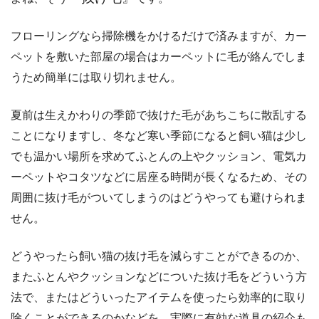
フローリングなら掃除機をかけるだけで済みますが、カー
ペットを敷いた部屋の場合はカーペットに毛が絡んでしま
うため簡単には取り切れません。
夏前は生えかわりの季節で抜けた毛があちこちに散乱する
ことになりますし、冬など寒い季節になると飼い猫は少し
でも温かい場所を求めてふとんの上やクッション、電気カ
ーペットやコタツなどに居座る時間が長くなるため、その
周囲に抜け毛がついてしまうのはどうやっても避けられま
せん。
どうやったら飼い猫の抜け毛を減らすことができるのか、
またふとんやクッションなどについた抜け毛をどういう方
法で、またはどういったアイテムを使ったら効率的に取り
除くことができるのかなどを、実際に有効な道具の紹介も