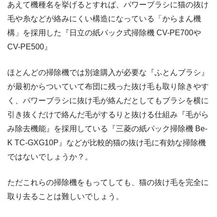
あえて機種名を挙げるとすれば、パワーブラシに猫の抜け
毛や糸などが絡みにくい構造になっている「からまん機
構」を採用した『日立の紙パック式掃除機 CV-PE700や
CV-PE500』
ほとんどの掃除機では別途購入が必要な『ふとんブラシ』
が最初からついていて布団に残った抜け毛も取り除きやす
く、パワーブラシに抜け毛が絡んだとしてもブラシを横に
引き抜くだけで絡んだ毛がするりと抜ける仕組み『毛がら
み除去機能』を採用している『三菱の紙パック掃除機 Be-
K TC-GXG10P』などが比較的猫の抜け毛に有効な掃除機
ではないでしょうか？。
ただこれらの掃除機をもってしても、猫の抜け毛を完全に
取り去ることは難しいでしょう。