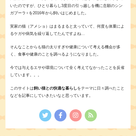
いたのですが、ひとり暮らし3度目の引っ越しを機に念願のシン
ガプーラ♀を2016年から飼いはじめました。
実家の猫（アメショ）はまるまると太っていて、何度も体重によ
るケガや病気を繰り返してたんですよね…
そんなことからも猫の太りすぎや健康について考える機会が多
く、食事や健康のことを調べるようになりました。
今では与えるエサや環境について全く考えてなかったことを反省
しています。。。
このサイトは
飼い猫との快適な暮らし
をテーマに日々調べたこと
などを記事にしていきたいなと思っています。