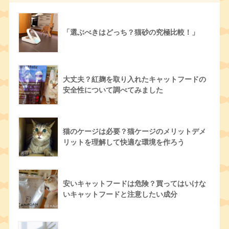
「選ぶべきはどっち？猫砂の究極比較！」
大丈夫？紅麹を取り入れたキャットフードの
安全性について調べてみました
猫のケージは必要？猫ケージのメリットデメ
リットを理解して快適な環境を作ろう
安いキャットフードは危険？買ってはいけな
いキャットフードと注意したい成分