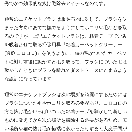
秀でかつ効果的な抜け毛除去アイテムなのです。
通常のエチケットブラシは服や布地に対して、ブラシを決
まった方向にあてて撫でるようにしてホコリや毛などを取
るのですが、上記エチケットブラシは、粘着テープでごみ
を吸着させて取る掃除用具『粘着カーペットクリーナー
(通称:コロコロ)』を使うように、猫の毛がついたカーペッ
トに対し前後に動かすと毛を取って、ブラシについた毛は
動かしたときにブラシを離れてダストケースにたまるよう
な設計になっています。
通常のエチケットブラシは次の場所を綺麗にするためには
ブラシについた毛やホコリを取る必要があり、コロコロの
方も抜け毛がいっぱいついた粘着テープを剥がして新しい
ものに変えてから次の場所を掃除する必要があるため、広
い場所や猫の抜け毛が極端に多かったりすると大変手間が