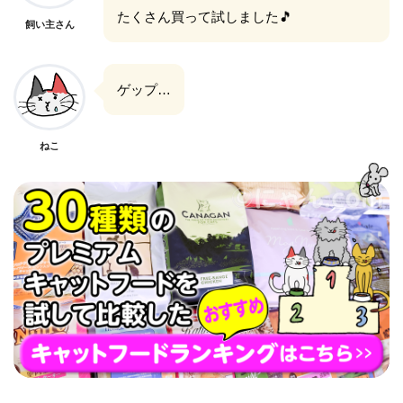
たくさん買って試しました🎵
飼い主さん
ゲップ…
ねこ