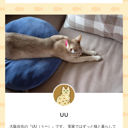
UU
大阪在住の『UU（うー）』です。 実家ではずっと猫と暮らして