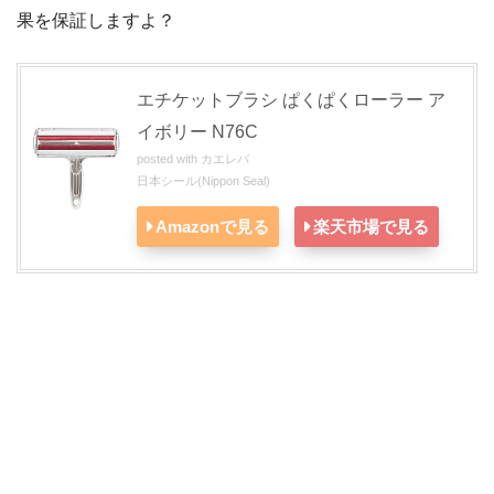
果を保証しますよ？
エチケットブラシ ぱくぱくローラー ア
イボリー N76C
posted with
カエレバ
日本シール(Nippon Seal)
Amazonで見る
楽天市場で見る