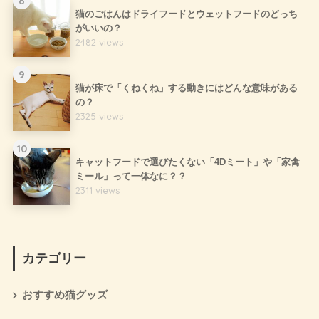
8
猫のごはんはドライフードとウェットフードのどっち
がいいの？
2482 views
9
猫が床で「くねくね」する動きにはどんな意味がある
の？
2325 views
10
キャットフードで選びたくない「4Dミート」や「家禽
ミール」って一体なに？？
2311 views
カテゴリー
おすすめ猫グッズ