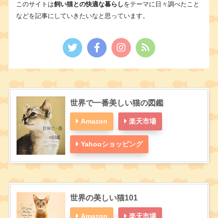
このサイトは
飼い猫との快適な暮らし
をテーマに日々調べたこと
などを記事にしていきたいなと思っています。
世界で一番美しい猫の図鑑
Amazon
楽天市場
Yahooショッピング
世界の美しい猫101
Amazon
楽天市場