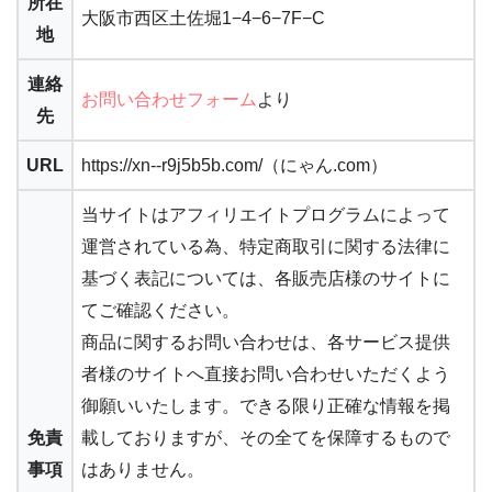
所在
大阪市西区土佐堀1−4−6−7F−C
地
連絡
お問い合わせフォーム
より
先
URL
https://xn--r9j5b5b.com/（にゃん.com）
当サイトはアフィリエイトプログラムによって
運営されている為、特定商取引に関する法律に
基づく表記については、各販売店様のサイトに
てご確認ください。
商品に関するお問い合わせは、各サービス提供
者様のサイトへ直接お問い合わせいただくよう
御願いいたします。できる限り正確な情報を掲
免責
載しておりますが、その全てを保障するもので
事項
はありません。