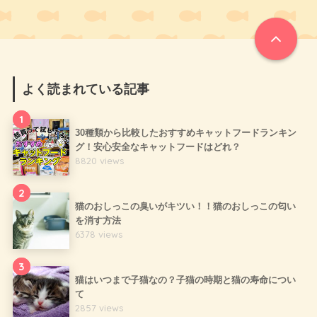
よく読まれている記事
1
30種類から比較したおすすめキャットフードランキン
グ！安心安全なキャットフードはどれ？
8820 views
2
猫のおしっこの臭いがキツい！！猫のおしっこの匂い
を消す方法
6378 views
3
猫はいつまで子猫なの？子猫の時期と猫の寿命につい
て
2857 views