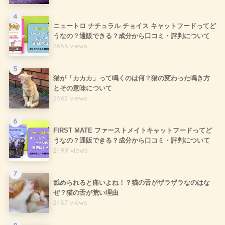
4
ニュートロ ナチュラル チョイス キャットフードってど
うなの？通販できる？成分から口コミ・評判について
2656 views
5
猫が「カカカ」って鳴くのは何？猫の変わった鳴き方
とその意味について
2562 views
6
FIRST MATE ファーストメイトキャットフードってど
うなの？通販できる？成分から口コミ・評判について
2499 views
7
舐められると痛いよね！？猫の舌がザラザラなのはな
ぜ？猫の舌が荒い理由
2487 views