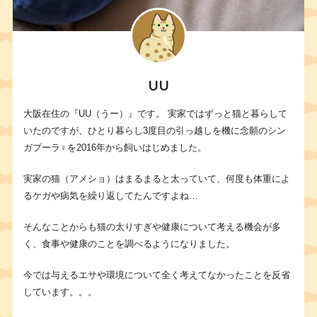
UU
大阪在住の『UU（うー）』です。 実家ではずっと猫と暮らして
いたのですが、ひとり暮らし3度目の引っ越しを機に念願のシン
ガプーラ♀を2016年から飼いはじめました。
実家の猫（アメショ）はまるまると太っていて、何度も体重によ
るケガや病気を繰り返してたんですよね…
そんなことからも猫の太りすぎや健康について考える機会が多
く、食事や健康のことを調べるようになりました。
今では与えるエサや環境について全く考えてなかったことを反省
しています。。。