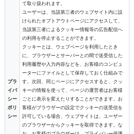
て取り扱われます。
ユーザーは、当該第三者のウェブサイト内に設
けられたオプトアウトページにアクセスして、
当該第三者によるクッキー情報等の広告配信へ
の利用を停止することができます。
クッキーとは、ウェブページを利用したとき
に、ブラウザーとサーバーとの間で送受信した
利用履歴や入力内容などを、お客様のコンピュ
ーターにファイルとして保存しておく仕組みで
プラ
す。次回、同じページにアクセスすると、クッ
イバ
キーの情報を使って、ページの運営者はお客様
シー
ごとに表示を変えたりすることができます。お
ポリ
客様がブラウザーの設定でクッキーの送受信を
シー
許可している場合、ウェブサイトは、ユーザー
のブラウザーからクッキーを取得できます。な
お、お客様のブラウザーは、プライバシー保護