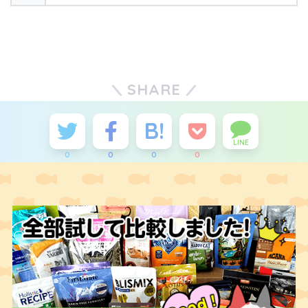
SHARE
LINE
0
0
0
0