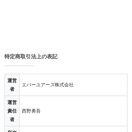
特定商取引法上の表記
運営
エバーユアーズ株式会社
者
運営
責任
西野勇吾
者