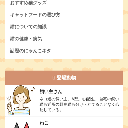
おすすめ猫グッズ
キャットフードの選び方
猫についての知識
猫の健康・病気
話題のにゃんこネタ
登場動物
飼い主さん
ネコ達の飼い主。A型。心配性。 自宅の飼い
猫も近所の野良猫も分けへだてることなく心
配している。
ねこ