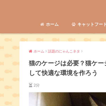
ホーム
キャットフー
ホーム
話題のにゃんこネタ
猫のケージは必要？猫ケー
して快適な環境を作ろう
2分