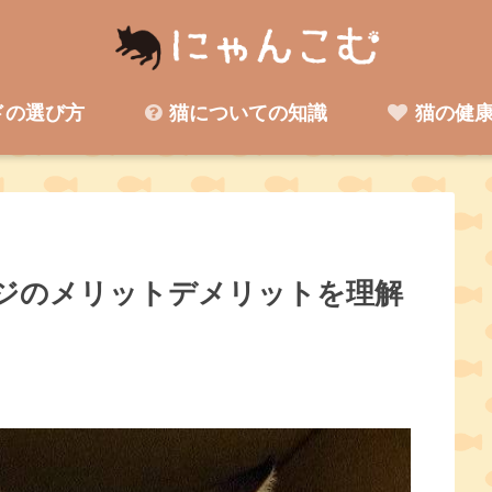
ドの選び方
猫についての知識
猫の健康
ジのメリットデメリットを理解