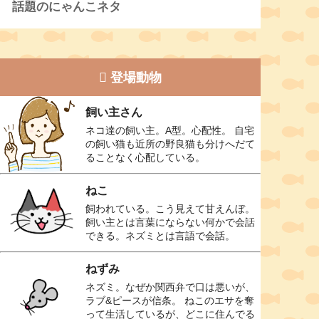
話題のにゃんこネタ
登場動物
飼い主さん
ネコ達の飼い主。A型。心配性。 自宅
の飼い猫も近所の野良猫も分けへだて
ることなく心配している。
ねこ
飼われている。こう見えて甘えんぼ。
飼い主とは言葉にならない何かで会話
できる。ネズミとは言語で会話。
ねずみ
ネズミ。なぜか関西弁で口は悪いが、
ラブ&ピースが信条。 ねこのエサを奪
って生活しているが、どこに住んでる