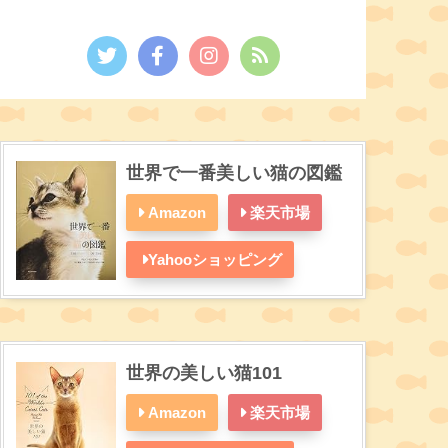
世界で一番美しい猫の図鑑
Amazon
楽天市場
Yahooショッピング
世界の美しい猫101
Amazon
楽天市場