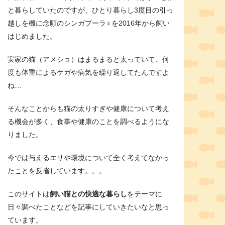
と暮らしていたのですが、ひとり暮らし3度目の引っ
越しを機に念願のシンガプーラ♀を2016年から飼い
はじめました。
実家の猫（アメショ）はまるまると太っていて、何
度も体重によるケガや病気を繰り返してたんですよ
ね…
そんなことからも猫の太りすぎや健康について考え
る機会が多く、食事や健康のことを調べるようにな
りました。
今では与えるエサや環境について全く考えてなかっ
たことを反省しています。。。
このサイトは
飼い猫との快適な暮らし
をテーマに
日々調べたことなどを記事にしていきたいなと思っ
ています。