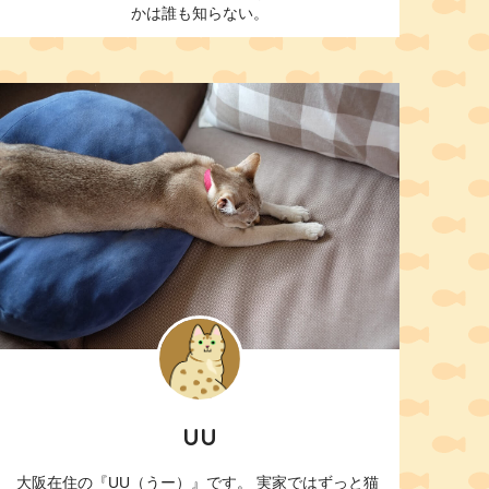
かは誰も知らない。
UU
大阪在住の『UU（うー）』です。 実家ではずっと猫